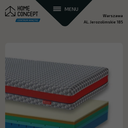
MENU
Warszawa
AL. Jerozolimskie 185