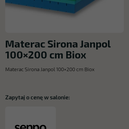
Materac Sirona Janpol
100×200 cm Biox
Materac Sirona Janpol 100×200 cm Biox
Zapytaj o cenę w salonie: