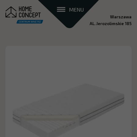
MENU
Warszawa
AL. Jerozolimskie 185