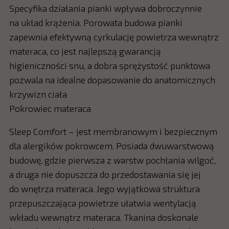
Specyfika działania pianki wpływa dobroczynnie
na układ krążenia. Porowata budowa pianki
zapewnia efektywną cyrkulację powietrza wewnątrz
materaca, co jest najlepszą gwarancją
higieniczności snu, a dobra sprężystość punktowa
pozwala na idealne dopasowanie do anatomicznych
krzywizn ciała
Pokrowiec materaca
Sleep Comfort – jest membranowym i bezpiecznym
dla alergików pokrowcem. Posiada dwuwarstwową
budowę, gdzie pierwsza z warstw pochłania wilgoć,
a druga nie dopuszcza do przedostawania się jej
do wnętrza materaca. Jego wyjątkowa struktura
przepuszczająca powietrze ułatwia wentylacją
wkładu wewnątrz materaca. Tkanina doskonale