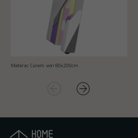
Materac Curem .win 80x200cm