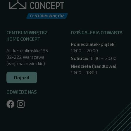
CENTRUM WNĘTRZ
DZIŚ GALERIA OTWARTA
HOME CONCEPT
Poniedziałek-piątek:
Al. Jerozolimskie 185
10:00 – 20:00
02-222 Warszawa
Sobota:
10:00 – 20:00
(woj. mazowieckie)
Niedziela (handlowa):
10:00 – 18:00
Dojazd
ODWIEDŹ NAS
/warszawa/