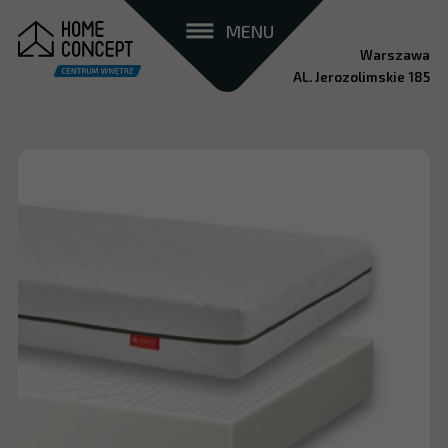
MENU
Warszawa
AL. Jerozolimskie 185