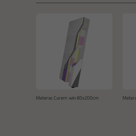
Materac Curem .win 80x200cm
Mater