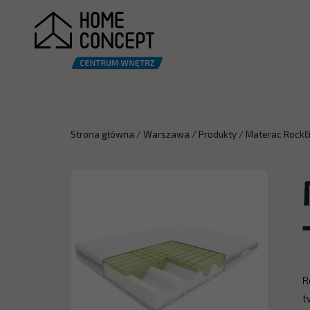
Strona główna
/
Warszawa
/
Produkty
/
Materac Rock&
R
t