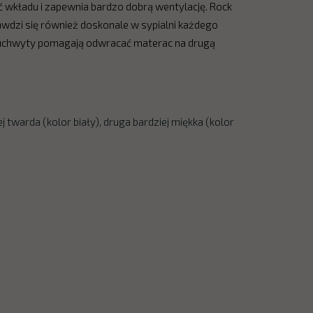
wkładu i zapewnia bardzo dobrą wentylację. Rock
rawdzi się również doskonale w sypialni każdego
 uchwyty pomagają odwracać materac na drugą
 twarda (kolor biały), druga bardziej miękka (kolor