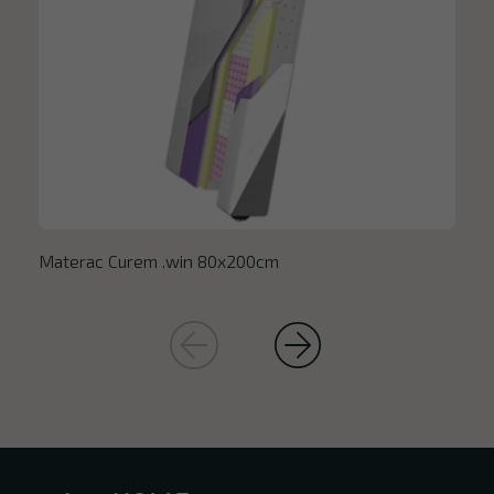
Materac Curem .win 80x200cm