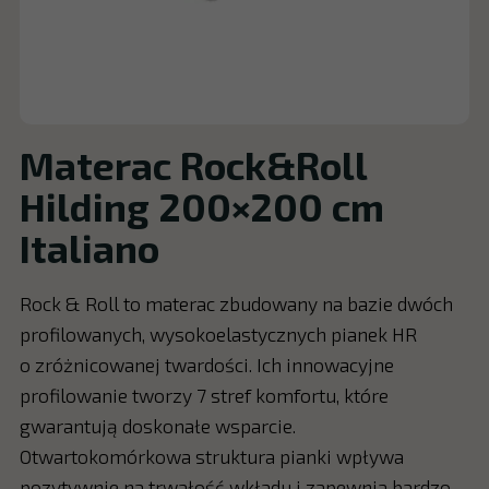
Materac Rock&Roll
Hilding 200×200 cm
Italiano
Rock & Roll to materac zbudowany na bazie dwóch
profilowanych, wysokoelastycznych pianek HR
o zróżnicowanej twardości. Ich innowacyjne
profilowanie tworzy 7 stref komfortu, które
gwarantują doskonałe wsparcie.
Otwartokomórkowa struktura pianki wpływa
pozytywnie na trwałość wkładu i zapewnia bardzo