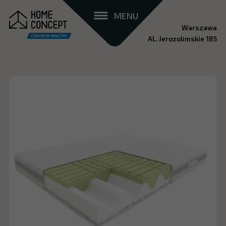
MENU
Warszawa
AL. Jerozolimskie 185