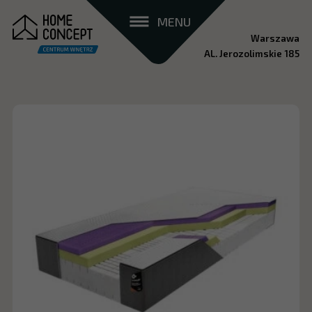
MENU
Warszawa
AL. Jerozolimskie 185