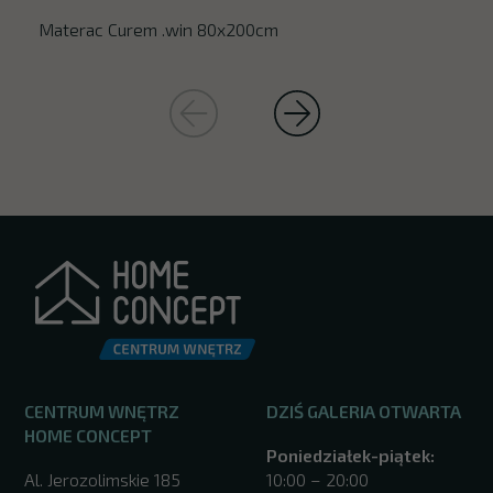
Materac Curem .win 80x200cm
CENTRUM WNĘTRZ
DZIŚ GALERIA OTWARTA
HOME CONCEPT
Poniedziałek-piątek:
Al. Jerozolimskie 185
10:00 – 20:00