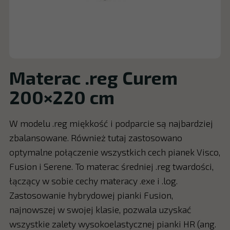
Materac .reg Curem
200×220 cm
W modelu .reg miękkość i podparcie są najbardziej
zbalansowane. Również tutaj zastosowano
optymalne połączenie wszystkich cech pianek Visco,
Fusion i Serene. To materac średniej .reg twardości,
łączący w sobie cechy materacy .exe i .log.
Zastosowanie hybrydowej pianki Fusion,
najnowszej w swojej klasie, pozwala uzyskać
wszystkie zalety wysokoelastycznej pianki HR (ang.