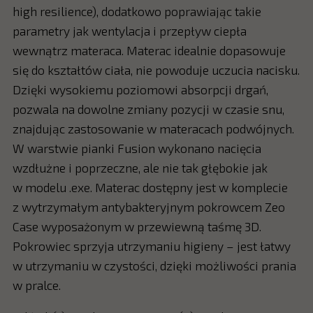
high resilience), dodatkowo poprawiając takie
parametry jak wentylacja i przepływ ciepła
wewnątrz materaca. Materac idealnie dopasowuje
się do kształtów ciała, nie powoduje uczucia nacisku.
Dzięki wysokiemu poziomowi absorpcji drgań,
pozwala na dowolne zmiany pozycji w czasie snu,
znajdując zastosowanie w materacach podwójnych.
W warstwie pianki Fusion wykonano nacięcia
wzdłużne i poprzeczne, ale nie tak głębokie jak
w modelu .exe. Materac dostępny jest w komplecie
z wytrzymałym antybakteryjnym pokrowcem Zeo
Case wyposażonym w przewiewną taśmę 3D.
Pokrowiec sprzyja utrzymaniu higieny – jest łatwy
w utrzymaniu w czystości, dzięki możliwości prania
w pralce.