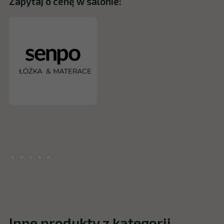
Zapytaj o cenę w salonie:
Inne produkty z kategorii