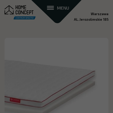
MENU
Warszawa
AL. Jerozolimskie 185