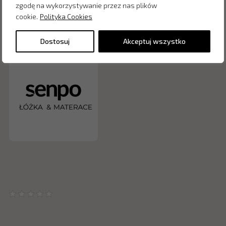
zgodę na wykorzystywanie przez nas plików
cookie.
Polityka Cookies
Zapytaj o cenę w salonie:
Dostosuj
Akceptuj wszystko