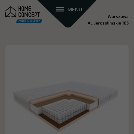
MENU
Warszawa
AL. Jerozolimskie 185