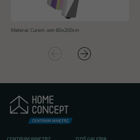
Materac Curem .win 80x200cm
CENTRUM WNĘTRZ
DZIŚ GALERIA