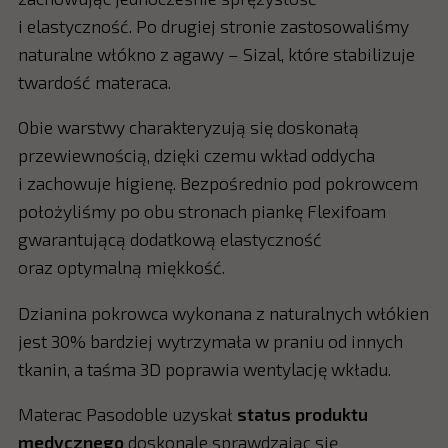
i elastyczność. Po drugiej stronie zastosowaliśmy
naturalne włókno z agawy – Sizal, które stabilizuje
twardość materaca.
Obie warstwy charakteryzują się doskonałą
przewiewnością, dzięki czemu wkład oddycha
i zachowuje higienę. Bezpośrednio pod pokrowcem
położyliśmy po obu stronach piankę Flexifoam
gwarantującą dodatkową elastyczność
oraz optymalną miękkość.
Dzianina pokrowca wykonana z naturalnych włókien
jest 30% bardziej wytrzymała w praniu od innych
tkanin, a taśma 3D poprawia wentylację wkładu.
Materac Pasodoble uzyskał
status produktu
medycznego
doskonale sprawdzając się