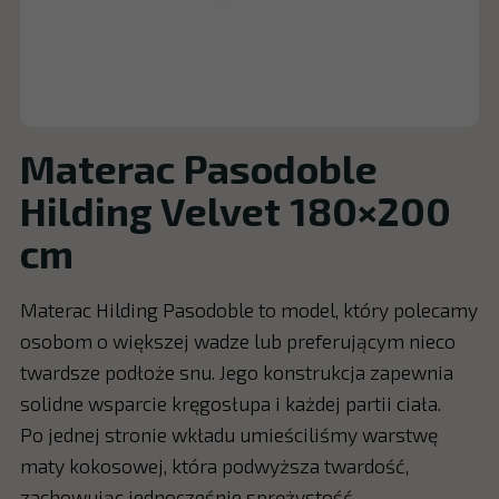
Materac Pasodoble
Hilding Velvet 180×200
cm
Materac Hilding Pasodoble to model, który polecamy
osobom o większej wadze lub preferującym nieco
twardsze podłoże snu. Jego konstrukcja zapewnia
solidne wsparcie kręgosłupa i każdej partii ciała.
Po jednej stronie wkładu umieściliśmy warstwę
maty kokosowej, która podwyższa twardość,
zachowując jednocześnie sprężystość