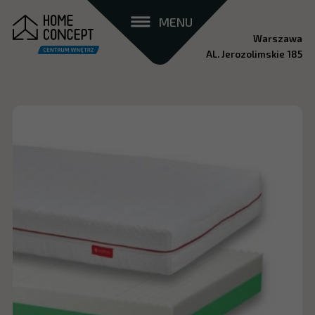
MENU
Warszawa
AL. Jerozolimskie 185