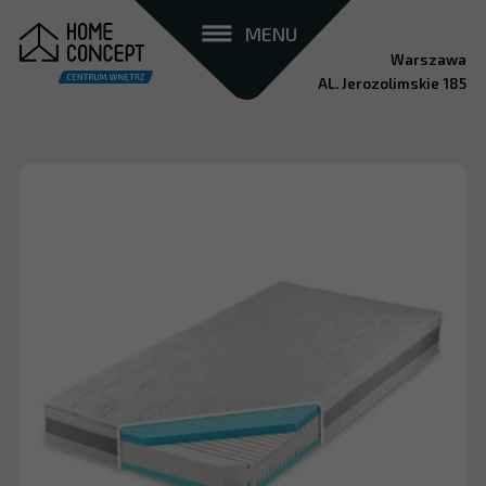
MENU
Warszawa
AL. Jerozolimskie 185