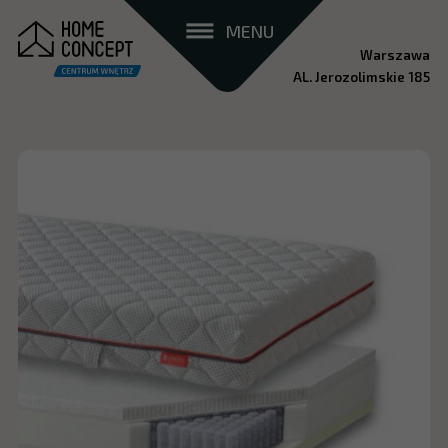
MENU
Warszawa
AL. Jerozolimskie 185