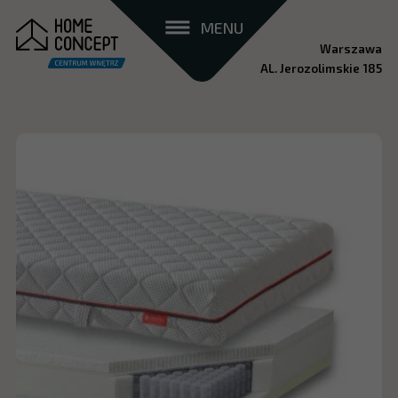
MENU
Warszawa
AL. Jerozolimskie 185