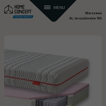
MENU
Warszawa
AL. Jerozolimskie 185