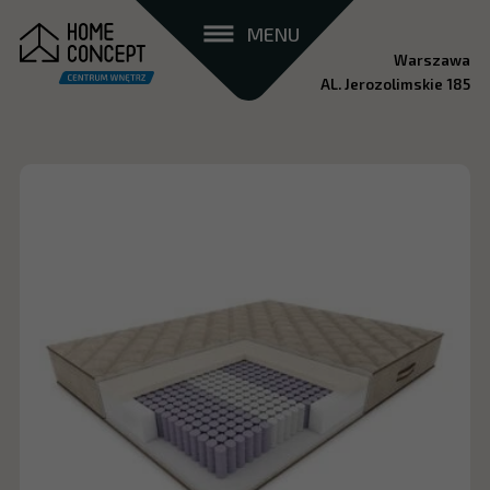
MENU
Warszawa
AL. Jerozolimskie 185