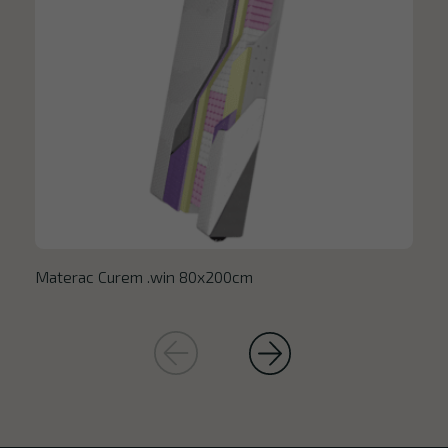
Materac Curem .win 80x200cm