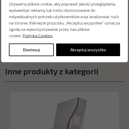
Używamy plików cookie, aby poprawić jakość przeglądania,
wyświetlać reklamy lub treści dostosowane do
indywidualnych potrzeb użytkowników oraz analizować ruch
na stronie. Kliknięcie przycisku „Akceptuj wszystkie” oznacza
zgodę na wykorzystywanie przez nas plików
cookie.
Polityka Cookies
Dostosuj
Akceptuj wszystko
Inne produkty z kategorii