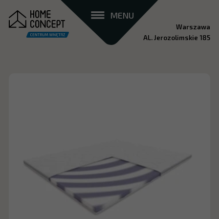
MENU
Warszawa
AL. Jerozolimskie 185