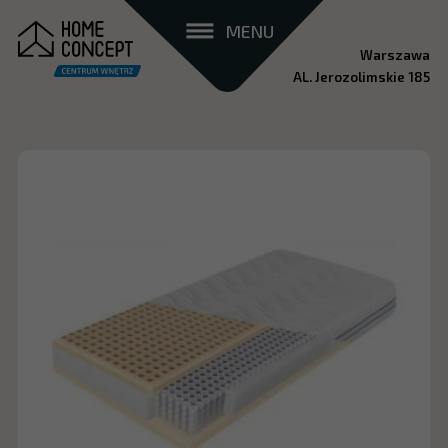
MENU
Warszawa
AL. Jerozolimskie 185