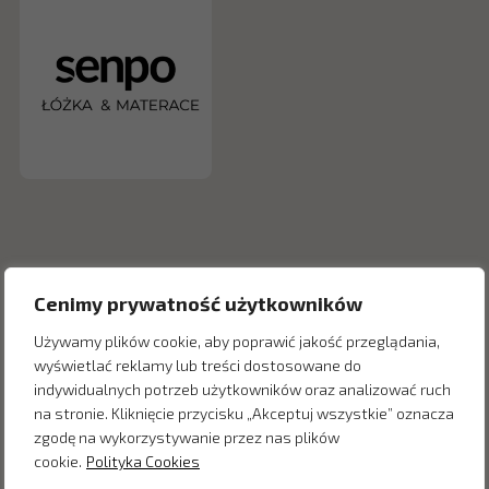
Cenimy prywatność użytkowników
Używamy plików cookie, aby poprawić jakość przeglądania,
wyświetlać reklamy lub treści dostosowane do
indywidualnych potrzeb użytkowników oraz analizować ruch
na stronie. Kliknięcie przycisku „Akceptuj wszystkie” oznacza
Inne produkty z kategorii
zgodę na wykorzystywanie przez nas plików
cookie.
Polityka Cookies