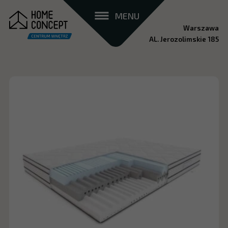
MENU
Warszawa
AL. Jerozolimskie 185