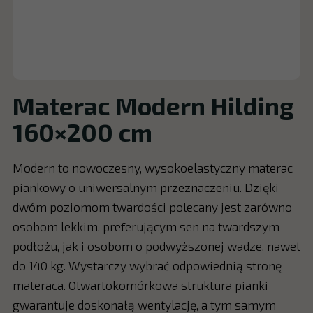
Materac Modern Hilding
160×200 cm
Modern to nowoczesny, wysokoelastyczny materac
piankowy o uniwersalnym przeznaczeniu. Dzięki
dwóm poziomom twardości polecany jest zarówno
osobom lekkim, preferującym sen na twardszym
podłożu, jak i osobom o podwyższonej wadze, nawet
do 140 kg. Wystarczy wybrać odpowiednią stronę
materaca. Otwartokomórkowa struktura pianki
gwarantuje doskonałą wentylację, a tym samym