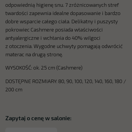
odpowiednią higienę snu. 7 zróżnicowanych stref
twardości zapewnia idealne dopasowanie i bardzo
dobre wsparcie całego ciała. Delikatny i puszysty
pokrowiec Cashmere posiada właściwości
antyalergiczne i wchłania do 40% wilgoci
z otoczenia. Wygodne uchwyty pomagają odwrócić
materac na drugą stronę.
WYSOKOŚĆ: ok. 25 cm (Cashmere)
DOSTĘPNE ROZMIARY: 80, 90, 100, 120, 140, 160, 180 /
200 cm
Zapytaj o cenę w salonie: