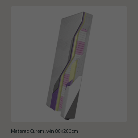
Materac Curem .win 80x200cm