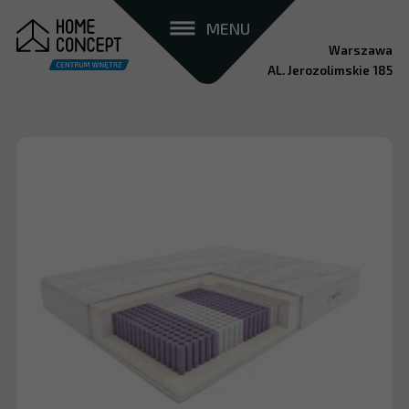
MENU
Warszawa
AL. Jerozolimskie 185