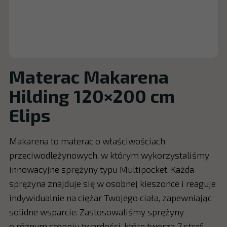
Materac Makarena
Hilding 120×200 cm
Elips
Makarena to materac o właściwościach
przeciwodleżynowych, w którym wykorzystaliśmy
innowacyjne sprężyny typu Multipocket. Każda
sprężyna znajduje się w osobnej kieszonce i reaguje
indywidualnie na ciężar Twojego ciała, zapewniając
solidne wsparcie. Zastosowaliśmy sprężyny
o różnym stopniu twardości, które tworzą 7 stref