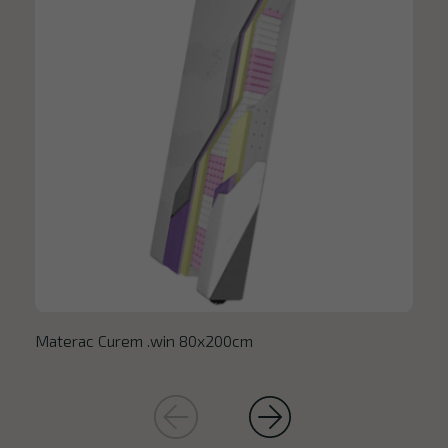
Materac Curem .win 80x200cm