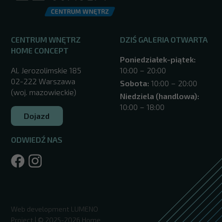
CENTRUM WNĘTRZ
DZIŚ GALERIA OTWARTA
HOME CONCEPT
Poniedziałek-piątek:
Al. Jerozolimskie 185
10:00 – 20:00
02-222 Warszawa
Sobota:
10:00 – 20:00
(woj. mazowieckie)
Niedziela (handlowa):
10:00 – 18:00
Dojazd
ODWIEDŹ NAS
/warszawa/
Web development
LUMENO
Project
| © 2025-2026 Home