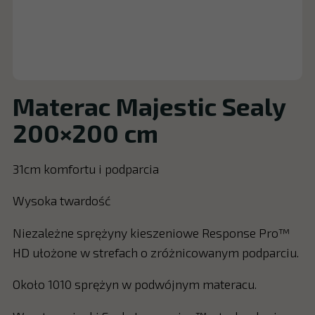
Materac Majestic Sealy
200×200 cm
31cm komfortu i podparcia
Wysoka twardość
Niezależne sprężyny kieszeniowe Response Pro™
HD ułożone w strefach o zróżnicowanym podparciu.
Około 1010 sprężyn w podwójnym materacu.