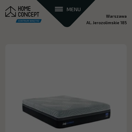
MENU
Warszawa
AL. Jerozolimskie 185