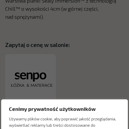
Warstwa pianki Sealy Immersion™ z technologią
Chill™ o wysokości 4cm (w górnej części,
nad sprężynami).
Zapytaj o cenę w salonie:
Cenimy prywatność użytkowników
Używamy plików cookie, aby poprawić jakość przeglądania,
wyświetlać reklamy lub treści dostosowane do