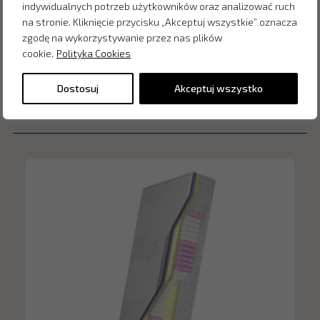
indywidualnych potrzeb użytkowników oraz analizować ruch
na stronie. Kliknięcie przycisku „Akceptuj wszystkie” oznacza
zgodę na wykorzystywanie przez nas plików
cookie.
Polityka Cookies
Dostosuj
Akceptuj wszystko
Inne produkty z kategorii