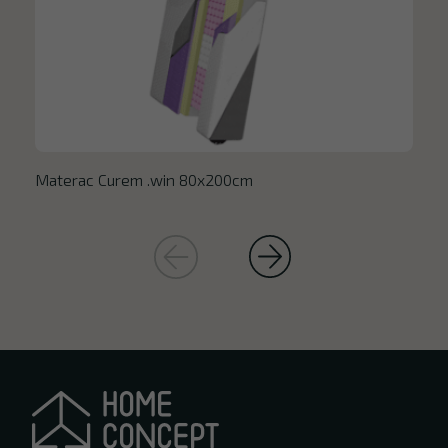
Materac Curem .win 80x200cm