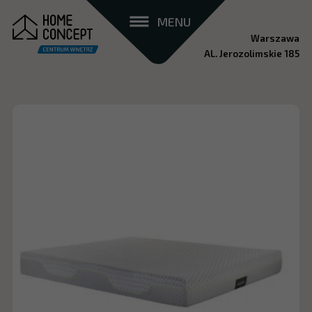
MENU
Warszawa
AL. Jerozolimskie 185