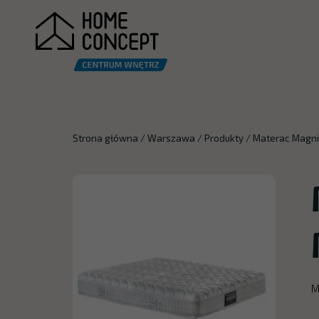
Strona główna
/
Warszawa
/
Produkty
/
Materac Magni
M