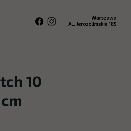
Warszawa
AL. Jerozolimskie 185
tch 10
 cm