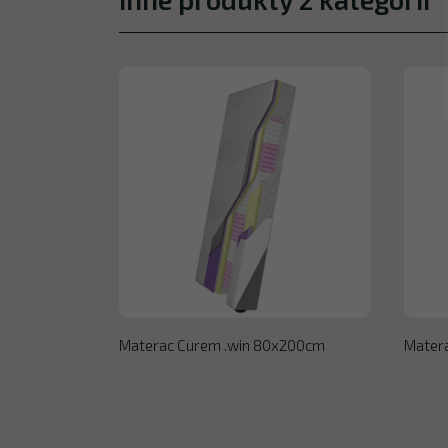
Materac Curem .win 80x200cm
Mater