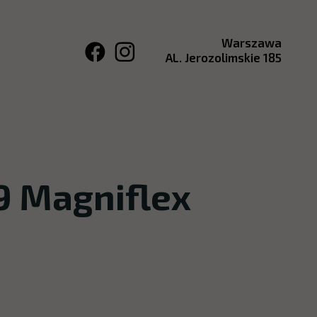
Warszawa
AL. Jerozolimskie 185
9 Magniflex