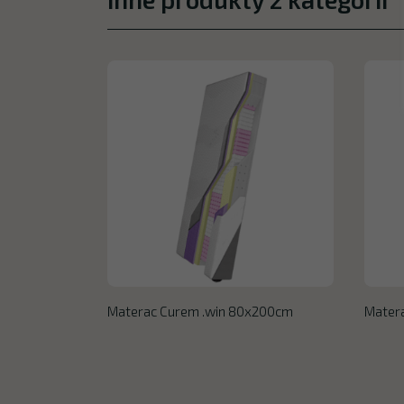
Materac Curem .win 80x200cm
Mater