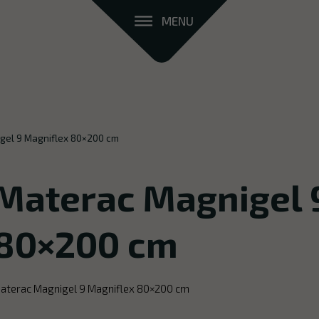
MENU
gel 9 Magniflex 80×200 cm
Materac Magnigel 
80×200 cm
aterac Magnigel 9 Magniflex 80×200 cm