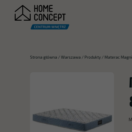
Strona główna
/
Warszawa
/
Produkty
/
Materac Magni
M