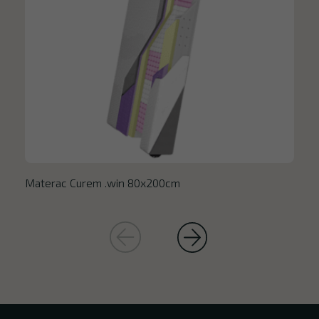
Materac Curem .win 80x200cm