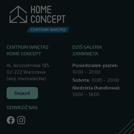
CENTRUM WNĘTRZ
DZIŚ GALERIA
HOME CONCEPT
ZAMKNIĘTA
Al. Jerozolimskie 185
Poniedziałek-piątek:
02-222 Warszawa
10:00 – 20:00
(woj. mazowieckie)
Sobota:
10:00 – 20:00
Niedziela (handlowa):
Dojazd
10:00 – 18:00
ODWIEDŹ NAS