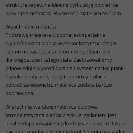
struktura zapewnia idealną cyrkulację powietrza
wewnątrz materaca. Wysokość materaca to 23cm.
Wypełnienie materaca
Podstawą materaca Lizbona jest specjalnie
wyprofilowana pianka wysokoelastyczna, dzięki
czemu materac jest znakomitym podparciem
dla kręgosłupa i całego ciała. Zastosowaliśmy
odpowiednie wyprofilowanie i system nacięć pianki
wysokoelastycznej, dzięki czemu cyrkulacja
powietrza wewnątrz materaca została bardzo
poprawiona.
Wierzchnią warstwę materaca pokrywa
termoelastyczna pianka Visco. Jej zadaniem jest
idealne dopasowanie się do krzywizn ciała, redukcja
nacisku i regulacja krążenia krwi. Spełnia wszystkie