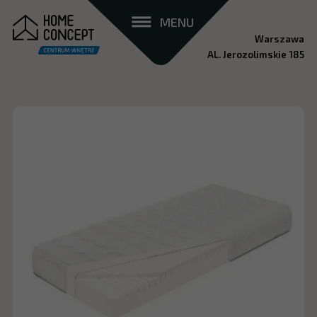
MENU
Warszawa
AL. Jerozolimskie 185