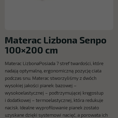
Materac Lizbona Senpo
100×200 cm
Materac LizbonaPosiada 7 stref twardości, które
nadają optymalną, ergonomiczną pozycję ciała
podczas snu. Materac stworzyliśmy z dwóch
wysokiej jakości pianek: bazowej –
wysokoelastycznej – podtrzymującej kręgosłup
i dodatkowej – termoelastycznej, która redukuje
nacisk. Idealne wyprofilowanie pianek zostało
uzyskane dzięki systemowi nacięć, a porowata ich