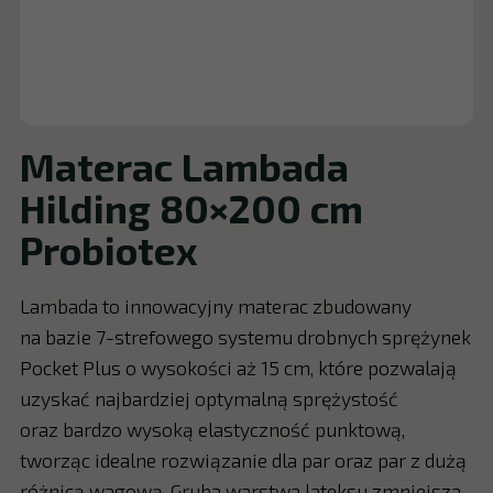
Materac Lambada
Hilding 80×200 cm
Probiotex
Lambada to innowacyjny materac zbudowany
na bazie 7-strefowego systemu drobnych sprężynek
Pocket Plus o wysokości aż 15 cm, które pozwalają
uzyskać najbardziej optymalną sprężystość
oraz bardzo wysoką elastyczność punktową,
tworząc idealne rozwiązanie dla par oraz par z dużą
różnicą wagową. Gruba warstwa lateksu zmniejsza