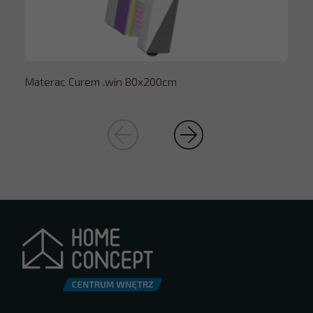
Materac Curem .win 80x200cm