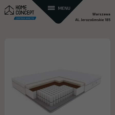
MENU
Warszawa
AL. Jerozolimskie 185