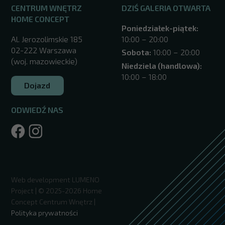
CENTRUM WNĘTRZ
DZIŚ GALERIA OTWARTA
HOME CONCEPT
Poniedziałek-piątek:
Al. Jerozolimskie 185
10:00 – 20:00
02-222 Warszawa
Sobota:
10:00 – 20:00
(woj. mazowieckie)
Niedziela (handlowa):
10:00 – 18:00
Dojazd
ODWIEDŹ NAS
/warszawa/
Web development
LUMENO
Project
| © 2025-2026 Home
Concept Centrum Wnętrz |
Polityka prywatności