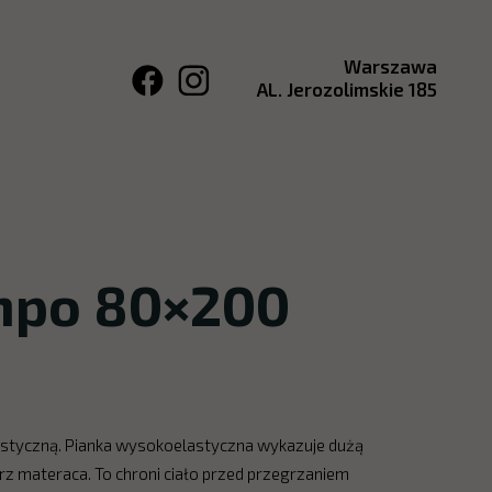
Warszawa
AL. Jerozolimskie 185
enpo 80×200
lastyczną. Pianka wysokoelastyczna wykazuje dużą
z materaca. To chroni ciało przed przegrzaniem