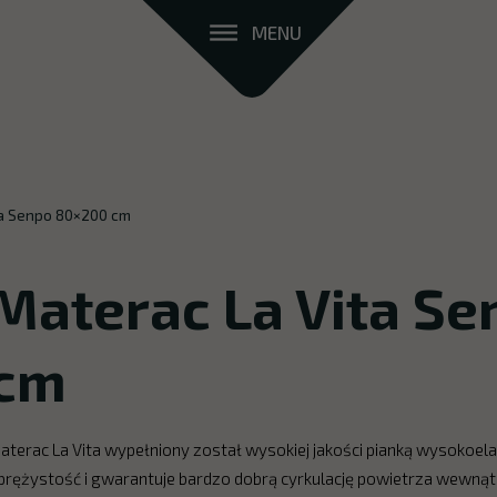
MENU
ta Senpo 80×200 cm
Materac La Vita S
cm
aterac La Vita wypełniony został wysokiej jakości pianką wysokoe
prężystość i gwarantuje bardzo dobrą cyrkulację powietrza wewnątr