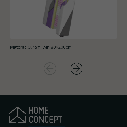
Materac Curem .win 80x200cm