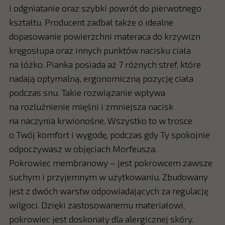
i odgniatanie oraz szybki powrót do pierwotnego
kształtu. Producent zadbał także o idealne
dopasowanie powierzchni materaca do krzywizn
kręgosłupa oraz innych punktów nacisku ciała
na łóżko. Pianka posiada aż 7 różnych stref, które
nadają optymalną, ergonomiczną pozycję ciała
podczas snu. Takie rozwiązanie wpływa
na rozluźnienie mięśni i zmniejsza nacisk
na naczynia krwionośne. Wszystko to w trosce
o Twój komfort i wygodę, podczas gdy Ty spokojnie
odpoczywasz w objęciach Morfeusza.
Pokrowiec membranowy – jest pokrowcem zawsze
suchym i przyjemnym w użytkowaniu. Zbudowany
jest z dwóch warstw odpowiadających za regulację
wilgoci. Dzięki zastosowanemu materiałowi,
pokrowiec jest doskonały dla alergicznej skóry.