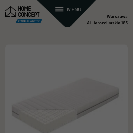
MENU
Warszawa
AL. Jerozolimskie 185