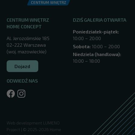
CENTRUM WNĘTRZ
DZIŚ GALERIA OTWARTA
HOME CONCEPT
Poniedziałek-piątek:
Al. Jerozolimskie 185
10:00 – 20:00
02-222 Warszawa
Sobota:
10:00 – 20:00
(woj. mazowieckie)
Niedziela (handlowa):
10:00 – 18:00
Dojazd
ODWIEDŹ NAS
/warszawa/
Web development
LUMENO
Project
| © 2025-2026 Home