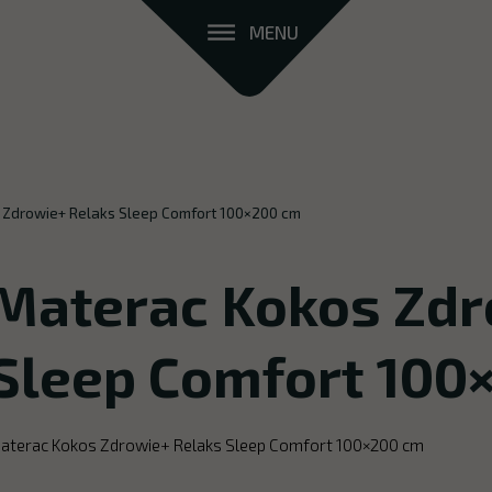
MENU
 Zdrowie+ Relaks Sleep Comfort 100×200 cm
Materac Kokos Zdr
Sleep Comfort 100
aterac Kokos Zdrowie+ Relaks Sleep Comfort 100×200 cm