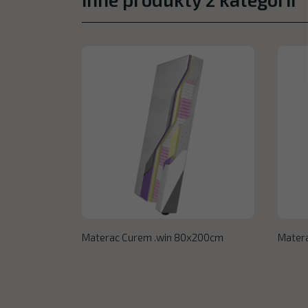
Materac Curem .win 80x200cm
Mater