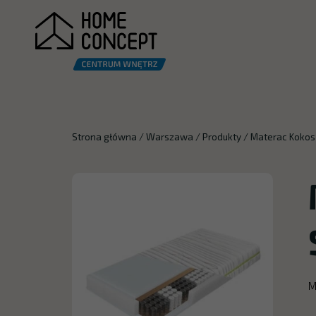
Strona główna
/
Warszawa
/
Produkty
/
Materac Kokos
M