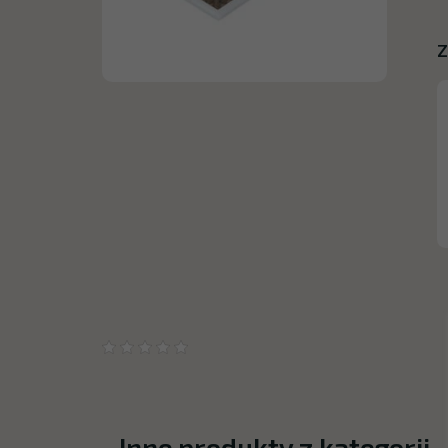
Z
Inne produkty z kategorii