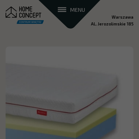
MENU
Warszawa
AL. Jerozolimskie 185