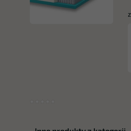
Z
Inne produkty z kategorii