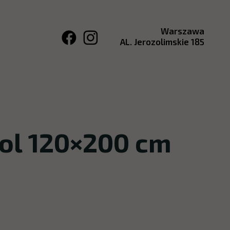
Warszawa
AL. Jerozolimskie 185
pol 120×200 cm