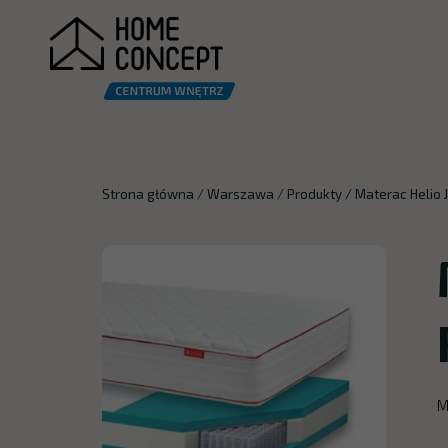
Strona główna
/
Warszawa
/
Produkty
/
Materac Helio 
M