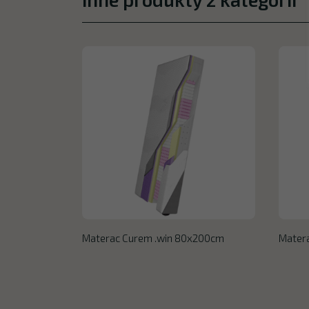
Materac Curem .win 80x200cm
Mater