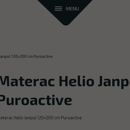
MENU
Janpol 120×200 cm Puroactive
Materac Helio Jan
Puroactive
aterac Helio Janpol 120×200 cm Puroactive