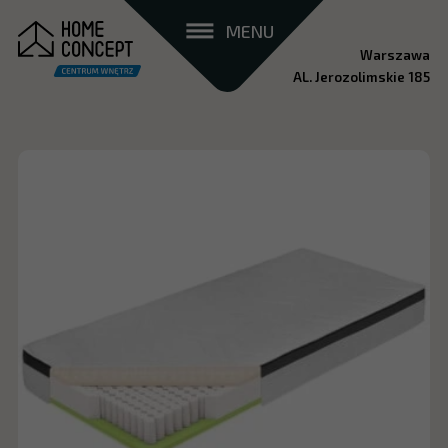
MENU
Warszawa
AL. Jerozolimskie 185