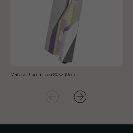
Materac Curem .win 80x200cm