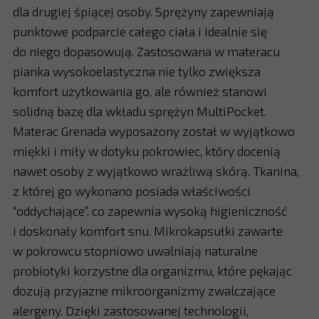
dla drugiej śpiącej osoby. Sprężyny zapewniają
punktowe podparcie całego ciała i idealnie się
do niego dopasowują. Zastosowana w materacu
pianka wysokoelastyczna nie tylko zwiększa
komfort użytkowania go, ale również stanowi
solidną bazę dla wkładu sprężyn MultiPocket.
Materac Grenada wyposażony został w wyjątkowo
miękki i miły w dotyku pokrowiec, który docenią
nawet osoby z wyjątkowo wrażliwą skórą. Tkanina,
z której go wykonano posiada właściwości
“oddychające”, co zapewnia wysoką higieniczność
i doskonały komfort snu. Mikrokapsułki zawarte
w pokrowcu stopniowo uwalniają naturalne
probiotyki korzystne dla organizmu, które pękając
dozują przyjazne mikroorganizmy zwalczające
alergeny. Dzięki zastosowanej technologii,