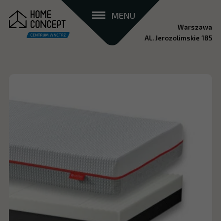
MENU
Warszawa
AL. Jerozolimskie 185