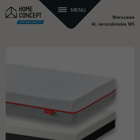
MENU
Warszawa
AL. Jerozolimskie 185