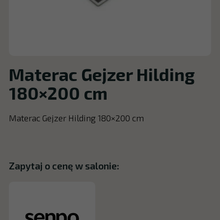
Materac Gejzer Hilding
180×200 cm
Materac Gejzer Hilding 180×200 cm
Zapytaj o cenę w salonie: