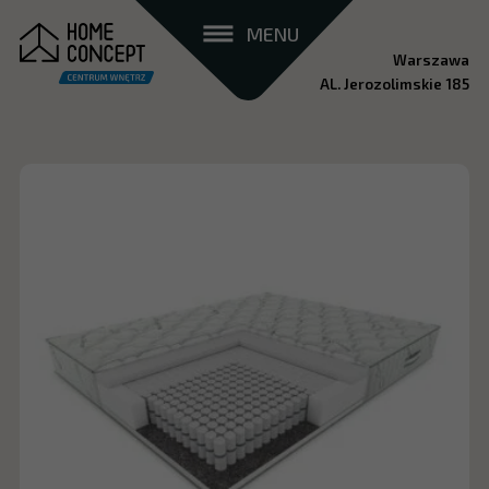
MENU
Warszawa
AL. Jerozolimskie 185