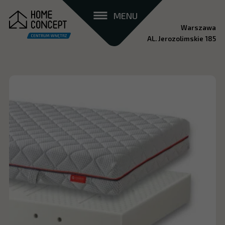
MENU
Warszawa
AL. Jerozolimskie 185