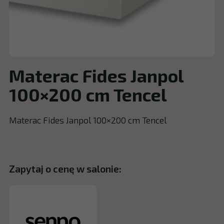
Materac Fides Janpol
100×200 cm Tencel
Materac Fides Janpol 100×200 cm Tencel
Zapytaj o cenę w salonie: