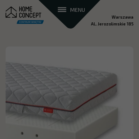
MENU
Warszawa
AL. Jerozolimskie 185