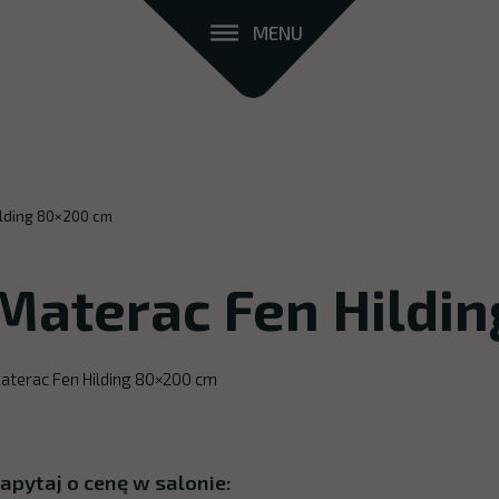
MENU
ilding 80×200 cm
Materac Fen Hildi
aterac Fen Hilding 80×200 cm
apytaj o cenę w salonie: