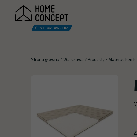
Strona główna
/
Warszawa
/
Produkty
/
Materac Fen H
M
Z