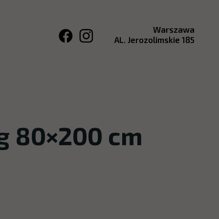
Warszawa
AL. Jerozolimskie 185
ng 80×200 cm