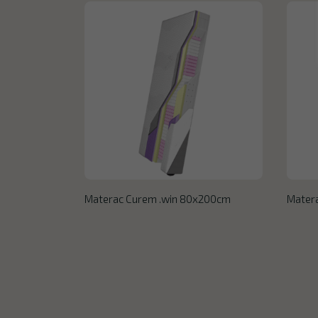
Materac Curem .win 80x200cm
Mater