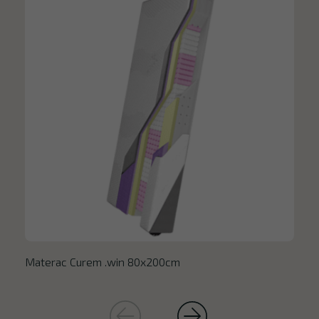
Materac Curem .win 80x200cm