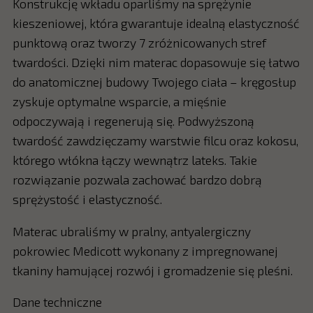
Konstrukcję wkładu oparliśmy na sprężynie
kieszeniowej, która gwarantuje idealną elastyczność
punktową oraz tworzy 7 zróżnicowanych stref
twardości. Dzięki nim materac dopasowuje się łatwo
do anatomicznej budowy Twojego ciała – kręgosłup
zyskuje optymalne wsparcie, a mięśnie
odpoczywają i regenerują się. Podwyższoną
twardość zawdzięczamy warstwie filcu oraz kokosu,
którego włókna łączy wewnątrz lateks. Takie
rozwiązanie pozwala zachować bardzo dobrą
sprężystość i elastyczność.
Materac ubraliśmy w pralny, antyalergiczny
pokrowiec Medicott wykonany z impregnowanej
tkaniny hamującej rozwój i gromadzenie się pleśni.
Dane techniczne