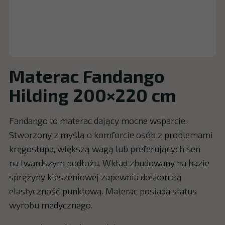
Materac Fandango
Hilding 200×220 cm
Fandango to materac dający mocne wsparcie.
Stworzony z myślą o komforcie osób z problemami
kręgosłupa, większą wagą lub preferujących sen
na twardszym podłożu. Wkład zbudowany na bazie
sprężyny kieszeniowej zapewnia doskonałą
elastyczność punktową. Materac posiada status
wyrobu medycznego.