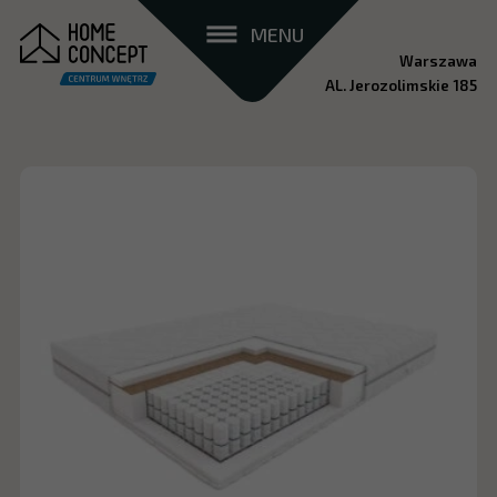
MENU
Warszawa
AL. Jerozolimskie 185