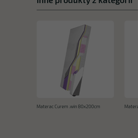
Materac Curem .win 80x200cm
Mater