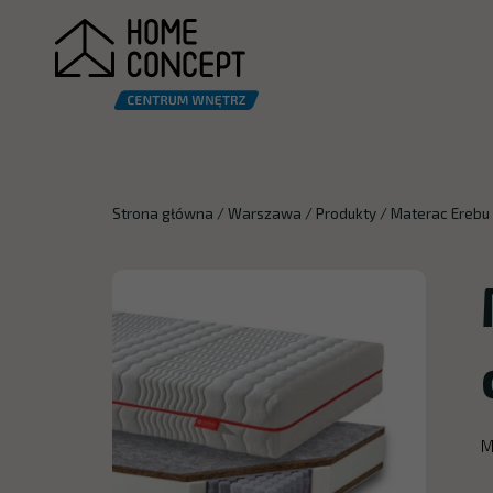
Strona główna
/
Warszawa
/
Produkty
/
Materac Erebu
M