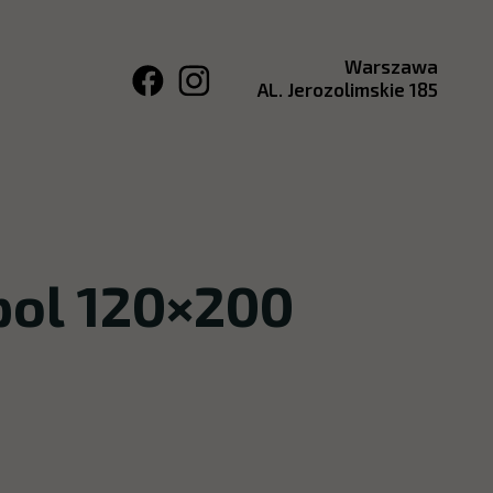
Warszawa
AL. Jerozolimskie 185
pol 120×200