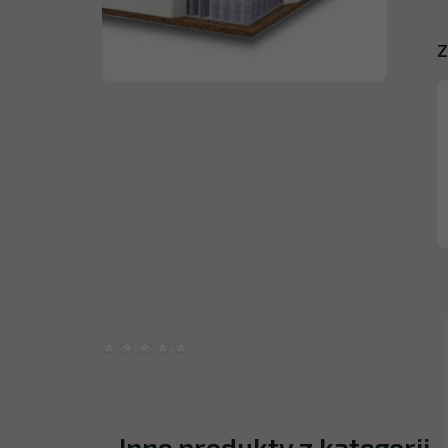
Z
Inne produkty z kategorii