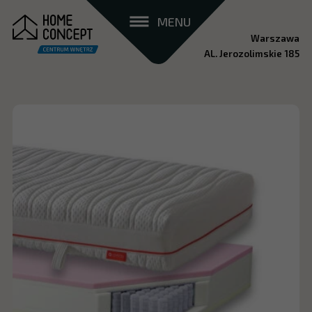
MENU
Warszawa
AL. Jerozolimskie 185