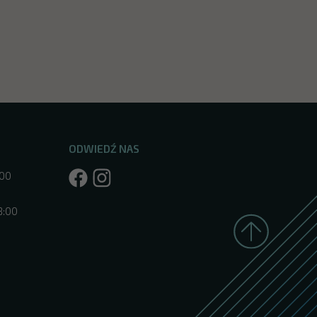
ODWIEDŹ NAS
:00
8:00