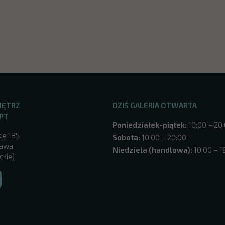
NĘTRZ
DZIŚ GALERIA OTWARTA
PT
Poniedziałek-piątek:
10:00 – 20
ie 185
Sobota:
10:00 – 20:00
zawa
Niedziela (handlowa):
10:00 – 1
ckie)