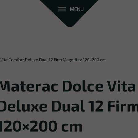
MENU
Vita Comfort Deluxe Dual 12 Firm Magniflex 120×200 cm
Materac Dolce Vita
Deluxe Dual 12 Fir
120×200 cm