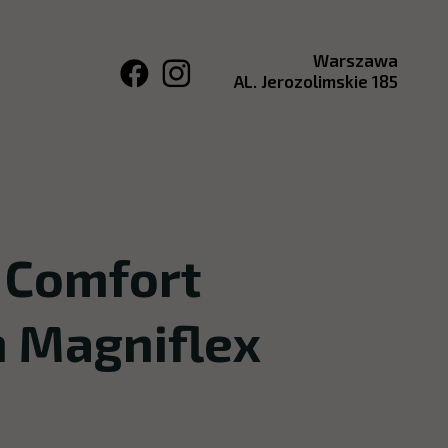
Warszawa
AL. Jerozolimskie 185
 Comfort
m Magniflex