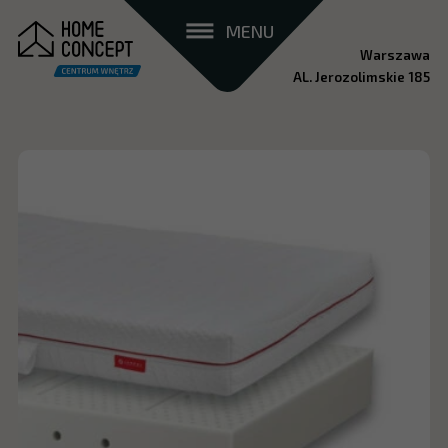
MENU
Warszawa
AL. Jerozolimskie 185