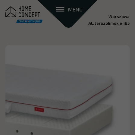
MENU
Warszawa
AL. Jerozolimskie 185