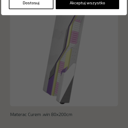
Dostosuj
Akceptuj wszystko
Materac Curem .win 80x200cm