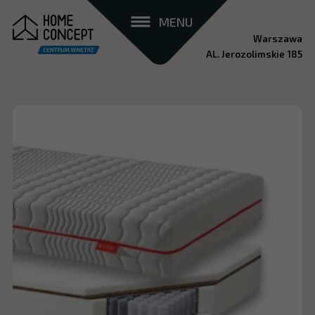
MENU
Warszawa
AL. Jerozolimskie 185