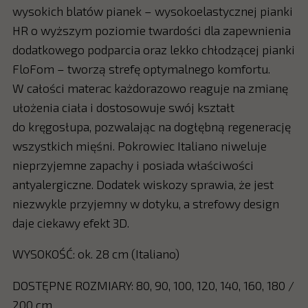
wysokich blatów pianek – wysokoelastycznej pianki
HR o wyższym poziomie twardości dla zapewnienia
dodatkowego podparcia oraz lekko chłodzącej pianki
FloFom – tworzą strefę optymalnego komfortu.
W całości materac każdorazowo reaguje na zmianę
ułożenia ciała i dostosowuje swój kształt
do kręgosłupa, pozwalając na dogłębną regenerację
wszystkich mięśni. Pokrowiec Italiano niweluje
nieprzyjemne zapachy i posiada właściwości
antyalergiczne. Dodatek wiskozy sprawia, że jest
niezwykle przyjemny w dotyku, a strefowy design
daje ciekawy efekt 3D.
WYSOKOŚĆ: ok. 28 cm (Italiano)
DOSTĘPNE ROZMIARY: 80, 90, 100, 120, 140, 160, 180 /
200 cm