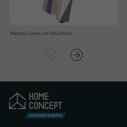
Materac Curem .win 80x200cm