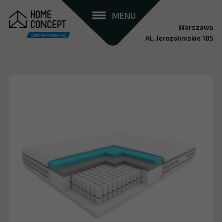
MENU
Warszawa
AL. Jerozolimskie 185