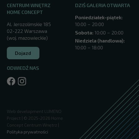
CENTRUM WNĘTRZ
DZIŚ GALERIA OTWARTA
HOME CONCEPT
Poniedziałek-piątek:
Al. Jerozolimskie 185
10:00 – 20:00
02-222 Warszawa
Sobota:
10:00 – 20:00
(woj. mazowieckie)
Niedziela (handlowa):
10:00 – 18:00
Dojazd
ODWIEDŹ NAS
/warszawa/
Web development
LUMENO
Project
| © 2025-2026 Home
Concept Centrum Wnętrz |
Polityka prywatności