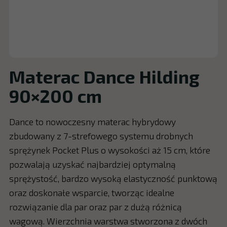
Materac Dance Hilding
90×200 cm
Dance to nowoczesny materac hybrydowy
zbudowany z 7-strefowego systemu drobnych
sprężynek Pocket Plus o wysokości aż 15 cm, które
pozwalają uzyskać najbardziej optymalną
sprężystość, bardzo wysoką elastyczność punktową
oraz doskonałe wsparcie, tworząc idealne
rozwiązanie dla par oraz par z dużą różnicą
wagową. Wierzchnia warstwa stworzona z dwóch