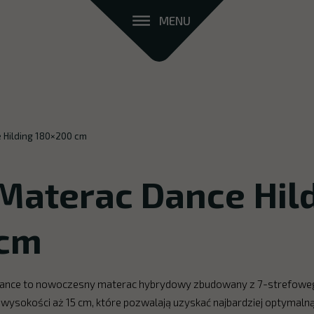
MENU
 Hilding 180×200 cm
Materac Dance Hil
cm
ance to nowoczesny materac hybrydowy zbudowany z 7-strefoweg
 wysokości aż 15 cm, które pozwalają uzyskać najbardziej optymal