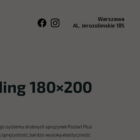
Warszawa
AL. Jerozolimskie 185
ding 180×200
o systemu drobnych sprężynek Pocket Plus
ną sprężystość, bardzo wysoką elastyczność