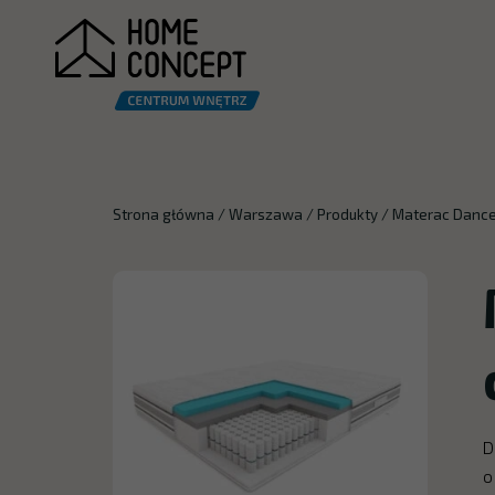
Strona główna
/
Warszawa
/
Produkty
/
Materac Dance
D
o