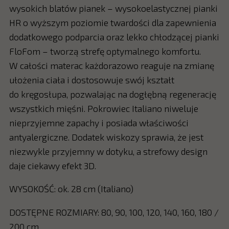
wysokich blatów pianek – wysokoelastycznej pianki
HR o wyższym poziomie twardości dla zapewnienia
dodatkowego podparcia oraz lekko chłodzącej pianki
FloFom – tworzą strefę optymalnego komfortu.
W całości materac każdorazowo reaguje na zmianę
ułożenia ciała i dostosowuje swój kształt
do kręgosłupa, pozwalając na dogłębną regenerację
wszystkich mięśni. Pokrowiec Italiano niweluje
nieprzyjemne zapachy i posiada właściwości
antyalergiczne. Dodatek wiskozy sprawia, że jest
niezwykle przyjemny w dotyku, a strefowy design
daje ciekawy efekt 3D.
WYSOKOŚĆ: ok. 28 cm (Italiano)
DOSTĘPNE ROZMIARY: 80, 90, 100, 120, 140, 160, 180 /
200 cm