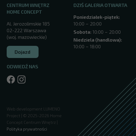
CENTRUM WNĘTRZ
DZIŚ GALERIA OTWARTA
HOME CONCEPT
Poniedziałek-piątek:
Al. Jerozolimskie 185
10:00 – 20:00
02-222 Warszawa
Sobota:
10:00 – 20:00
(woj. mazowieckie)
Niedziela (handlowa):
10:00 – 18:00
Dojazd
ODWIEDŹ NAS
/warszawa/
Web development
LUMENO
Project
| © 2025-2026 Home
Concept Centrum Wnętrz |
Polityka prywatności