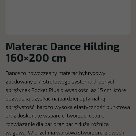
Materac Dance Hilding
160×200 cm
Dance to nowoczesny materac hybrydowy
zbudowany z 7-strefowego systemu drobnych
sprężynek Pocket Plus o wysokości aż 15 cm, które
pozwalają uzyskać najbardziej optymalną
sprężystość, bardzo wysoką elastyczność punktową
oraz doskonałe wsparcie, tworząc idealne
rozwiązanie dla par oraz par z dużą różnicą
wagową. Wierzchnia warstwa stworzona z dwóch