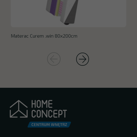
Materac Curem .win 80x200cm