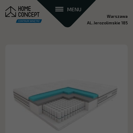
MENU
Warszawa
AL. Jerozolimskie 185