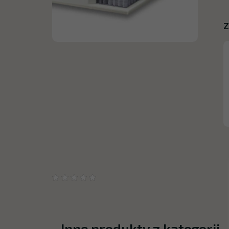
Z
Inne produkty z kategorii