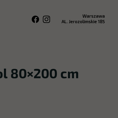
Warszawa
AL. Jerozolimskie 185
ol 80×200 cm