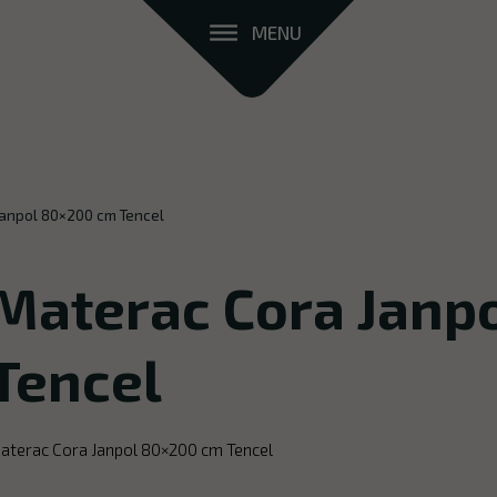
MENU
Janpol 80×200 cm Tencel
Materac Cora Janp
Tencel
aterac Cora Janpol 80×200 cm Tencel