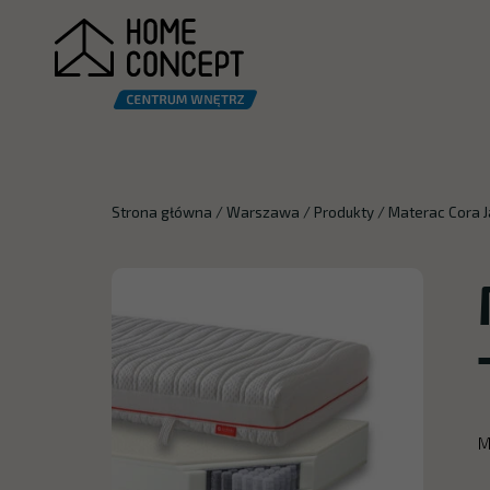
Strona główna
/
Warszawa
/
Produkty
/
Materac Cora 
M