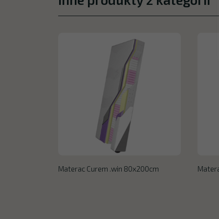
Materac Curem .win 80x200cm
Mater