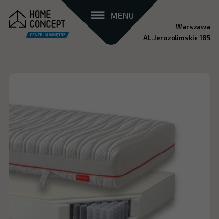
MENU
Warszawa
AL. Jerozolimskie 185