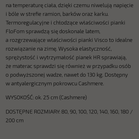
na temperaturę ciała, dzięki czemu niwelują napięcie
i bóle w strefie ramion, barków oraz karku.
Termoregulacyjne i chłodzące właściwości pianki
FloFom sprawdzą się doskonale latem,
a rozgrzewające właściwości pianki Visco to idealne
rozwiązanie na zimę. Wysoka elastyczność,
sprężystość i wytrzymałość pianek HR sprawiają,
że materac sprawdzi się również w przypadku osób
o podwyższonej wadze, nawet do 130 kg. Dostępny
w antyalergicznym pokrowcu Cashmere.
WYSOKOŚĆ: ok. 25 cm (Cashmere)
DOSTĘPNE ROZMIARY: 80, 90, 100, 120, 140, 160, 180 /
200 cm