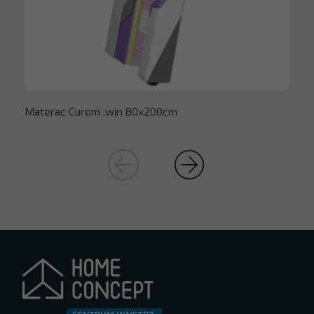
Materac Curem .win 80x200cm