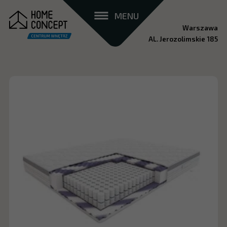
MENU
Warszawa
AL. Jerozolimskie 185