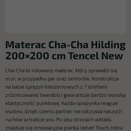
Materac Cha-Cha Hilding
200×200 cm Tencel New
Cha-Cha to rolowany materac, który sprawdzi się
m.in. w przypadku par oraz seniorów. Konstrukcja
na bazie sprężyn kieszeniowych z 7 strefami
zróżnicowanej twardości gwarantuje bardzo wysoką
elastyczność punktową. Każda sprężynka reaguje
osobno, dzięki czemu partner nie odczuwa naszych
ruchów w trakcie snu. Po obu stronach wkładu
znajduje się innowacyjna pianka Velvet Touch, która