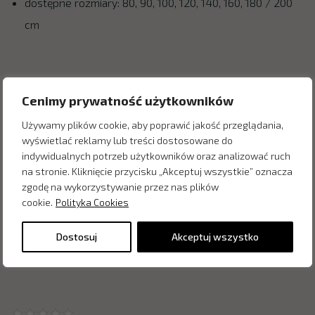
dostępne rozmiary: 80, 90, 100, 120, 140, 160, 180 / 200
cm
Zapytaj o cenę w salonie:
Cenimy prywatność użytkowników
Używamy plików cookie, aby poprawić jakość przeglądania,
wyświetlać reklamy lub treści dostosowane do
indywidualnych potrzeb użytkowników oraz analizować ruch
na stronie. Kliknięcie przycisku „Akceptuj wszystkie” oznacza
zgodę na wykorzystywanie przez nas plików
cookie.
Polityka Cookies
Dostosuj
Akceptuj wszystko