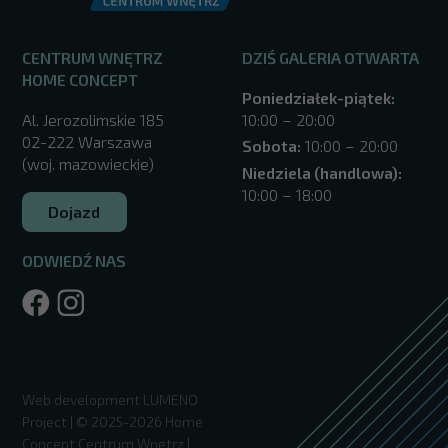
CENTRUM WNĘTRZ
DZIŚ GALERIA OTWARTA
HOME CONCEPT
Poniedziałek-piątek:
Al. Jerozolimskie 185
10:00 – 20:00
02-222 Warszawa
Sobota:
10:00 – 20:00
(woj. mazowieckie)
Niedziela (handlowa):
10:00 – 18:00
Dojazd
ODWIEDŹ NAS
/warszawa/
Web development
LUMENO
Project
| © 2025-2026 Home
Concept Centrum Wnętrz |